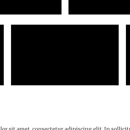
r sit amet, consectetur adipiscing elit. In sollicit