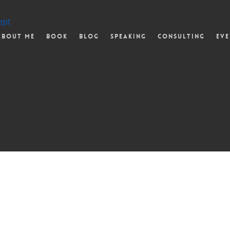
ept
About Me
Book
Blog
Speaking
Consulting
Eve