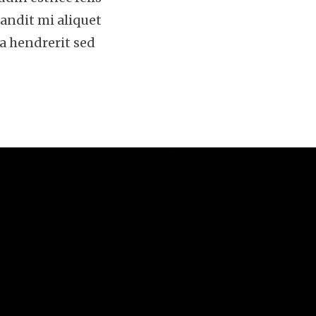
andit mi aliquet
la hendrerit sed