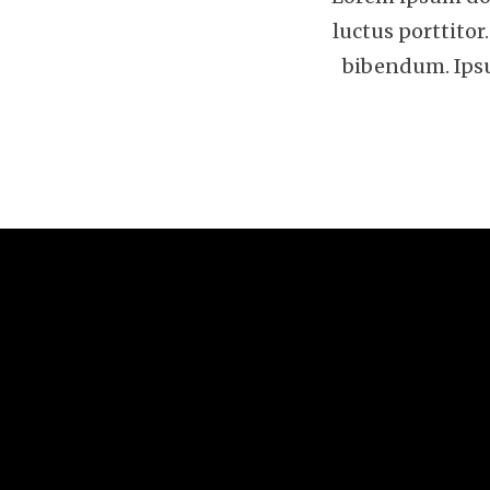
luctus porttito
bibendum. Ipsum